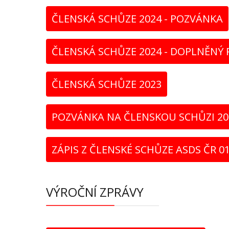
ČLENSKÁ SCHŮZE 2024 - POZVÁNKA
ČLENSKÁ SCHŮZE 2024 - DOPLNĚNÝ
ČLENSKÁ SCHŮZE 2023
POZVÁNKA NA ČLENSKOU SCHŮZI 20
ZÁPIS Z ČLENSKÉ SCHŮZE ASDS ČR 0
VÝROČNÍ ZPRÁVY