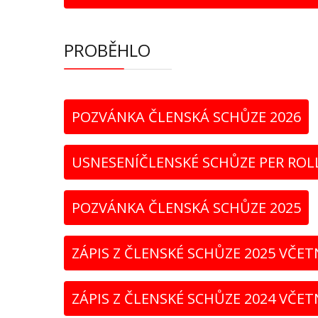
PROBĚHLO
POZVÁNKA ČLENSKÁ SCHŮZE 2026
USNESENÍČLENSKÉ SCHŮZE PER ROLL
POZVÁNKA ČLENSKÁ SCHŮZE 2025
ZÁPIS Z ČLENSKÉ SCHŮZE 2025 VČET
ZÁPIS Z ČLENSKÉ SCHŮZE 2024 VČET